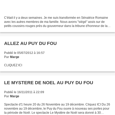
C'était il y a deux semaines. Je me suis transformée en Sénatrice Romaine
avec les autres membres de ma famille. Nous avons "siégé" assis sur de
petits coussins rouges près du gouverneur dans la tribune d'honneur de la
grande arène du "Signe du Triomphe"....
ALLEZ AU PUY DU FOU
Publié le 05/07/2012 à 16:57
Par
Marge
CLIQUEZ ICI
LE MYSTERE DE NOEL AU PUY DU FOU
Publié le 16/11/2011 à 22:09
Par
Marge
Spectacle d'1 heure 20 du 26 Novembre au 19 décembre. Cliquez ICI Du 26
novembre au 19 décembre, le Puy du Fou ouvre à nouveau ses portes pour
la période de Noël. Le spectacle Le Mystère de Noël sera donné à 30