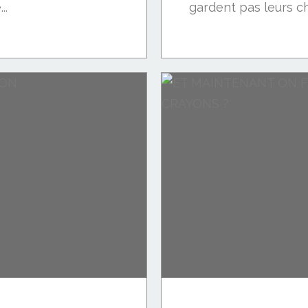
..
gardent pas leurs chi