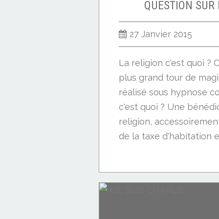
QUESTION SUR 
27 Janvier 2015
La religion c'est quoi ? 
plus grand tour de magi
réalisé sous hypnose co
c'est quoi ? Une bénédi
religion, accessoiremen
de la taxe d'habitation et
LES Z'INFOS