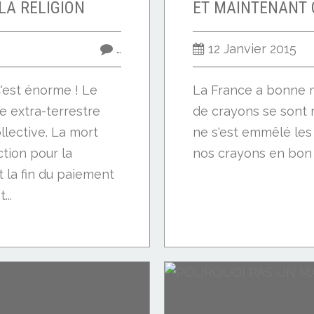
LA RELIGION
…
12 Janvier 2015
C'est énorme ! Le
La France a bonne m
e extra-terrestre
de crayons se sont 
llective. La mort
ne s'est emmêlé les
ction pour la
nos crayons en bon
t la fin du paiement
...