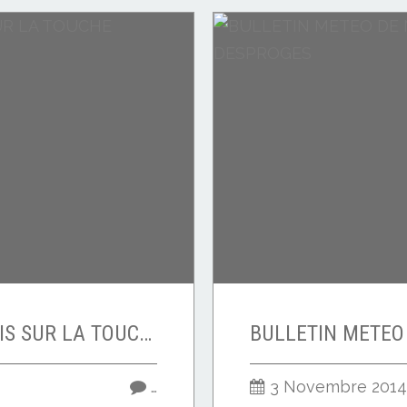
LE POINT VIRGULE MIS SUR LA TOUCHE
…
3 Novembre 2014