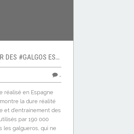
#FEVRIER LA PEUR DES #GALGOS ESPAGNOLS
…
e réalisé en Espagne
montre la dure réalité
ie et d'entrainement des
tilisés par 190 000
 les galgueros, qui ne