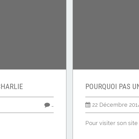
CHARLIE
…
22 Décembre 201
Pour visiter son sit