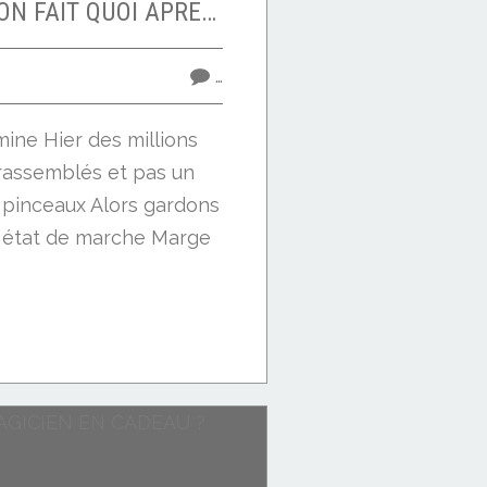
ET MAINTENANT ON FAIT QUOI APRES LES CRAYONS ?
…
ine Hier des millions
rassemblés et pas un
 pinceaux Alors gardons
 état de marche Marge