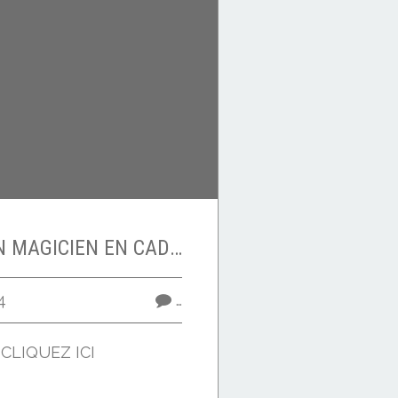
POURQUOI PAS UN MAGICIEN EN CADEAU ?
4
…
e CLIQUEZ ICI