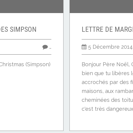
DES SIMPSON
…
5 Décembre 2014
Christmas (Simpson)
Bonjour Père Noël, C
bien que tu libères
accrochés par des f
maisons, aux rambar
cheminées des toitu
c'est très dangereux.