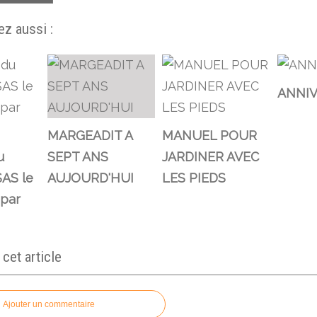
z aussi :
ANNIV
MARGEADIT A
MANUEL POUR
u
SEPT ANS
JARDINER AVEC
AS le
AUJOURD'HUI
LES PIEDS
 par
et article
Ajouter un commentaire