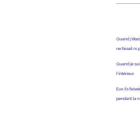
Quand j'étais
ne faisait ni 
Quand je suis
l'intérieur.
Eux ils faisa
pendant la nu