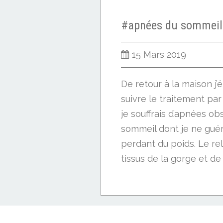
15 Mars 2019
De retour à la maison j’
suivre le traitement par
je souffrais d’apnées ob
sommeil dont je ne gué
perdant du poids. Le r
tissus de la gorge et de 