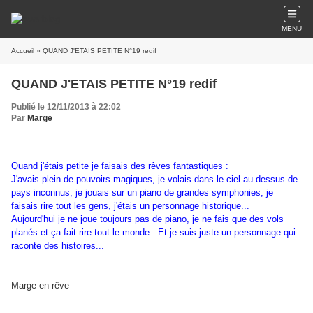
MENU
Accueil
» QUAND J'ETAIS PETITE N°19 redif
QUAND J'ETAIS PETITE N°19 redif
Publié le 12/11/2013 à 22:02
Par
Marge
Quand j'étais petite je faisais des rêves fantastiques :
J'avais plein de pouvoirs magiques, je volais dans le ciel au dessus de
pays inconnus, je jouais sur un piano de grandes symphonies, je
faisais rire tout les gens, j'étais un personnage historique...
Aujourd'hui je ne joue toujours pas de piano, je ne fais que des vols
planés et ça fait rire tout le monde...Et je suis juste un personnage qui
raconte des histoires...
Marge en rêve