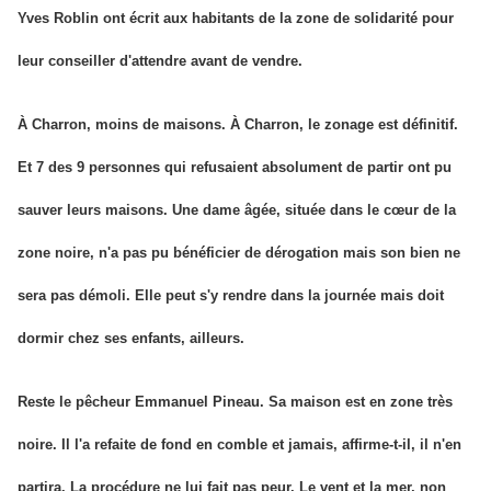
Yves Roblin ont écrit aux habitants de la zone de solidarité pour
leur conseiller d'attendre avant de vendre.
À Charron, moins de maisons.
À Charron, le zonage est définitif.
Et 7 des 9 personnes qui refusaient absolument de partir ont pu
sauver leurs maisons. Une dame âgée, située dans le cœur de la
zone noire, n'a pas pu bénéficier de dérogation mais son bien ne
sera pas démoli. Elle peut s'y rendre dans la journée mais doit
dormir chez ses enfants, ailleurs.
Reste le pêcheur Emmanuel Pineau. Sa maison est en zone très
noire. Il l'a refaite de fond en comble et jamais, affirme-t-il, il n'en
partira. La procédure ne lui fait pas peur. Le vent et la mer, non