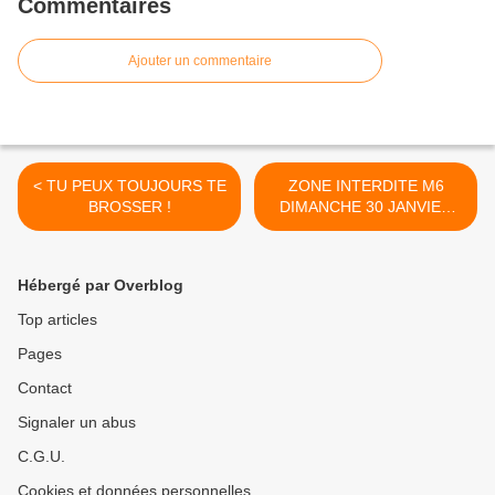
Commentaires
Ajouter un commentaire
< TU PEUX TOUJOURS TE
ZONE INTERDITE M6
BROSSER !
DIMANCHE 30 JANVIER
2011 SPECIALE XYNTHIA
>
Hébergé par Overblog
Top articles
Pages
Contact
Signaler un abus
C.G.U.
Cookies et données personnelles