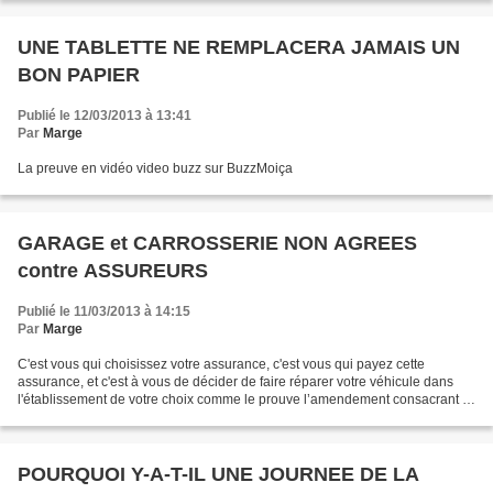
UNE TABLETTE NE REMPLACERA JAMAIS UN
BON PAPIER
Publié le 12/03/2013 à 13:41
Par
Marge
La preuve en vidéo video buzz sur BuzzMoiça
GARAGE et CARROSSERIE NON AGREES
contre ASSUREURS
Publié le 11/03/2013 à 14:15
Par
Marge
C'est vous qui choisissez votre assurance, c'est vous qui payez cette
assurance, et c'est à vous de décider de faire réparer votre véhicule dans
l'établissement de votre choix comme le prouve l’amendement consacrant le
libre choix du carrossier par l’assuré...
POURQUOI Y-A-T-IL UNE JOURNEE DE LA