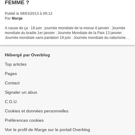
FEMME ?
Publié le 08/03/2013 à 09:12
Par
Marge
A cause de ça : 18 juin : journée mondiale de la morue 4 janvier : Journée
mondiale du braille 1er janvier : Journée Mondiale de la Paix 13 janvier :
Journée mondiale sans pantalon 19 juin : Journée mondiale du naturisme
21 janvier : Journée internationale...
Hébergé par Overblog
Top articles
Pages
Contact
Signaler un abus
C.G.U.
Cookies et données personnelles
Préférences cookies
Voir le profil de Marge sur le portail Overblog