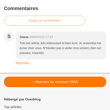
Commentaires
Ajouter un commentaire
S
Shana
09/06/2019 17:24
Très bel article, très intéressant et bien écrit. Je reviendrai me
poser chez vous. N"hésitez pas à visiter mon univers (lien sur
pseudo). A bientôt.
Répondre
< #apnées du sommeil #SAS
Hébergé par Overblog
Top articles