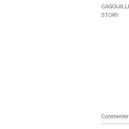
CAGOUILL
STORY
Commenter c