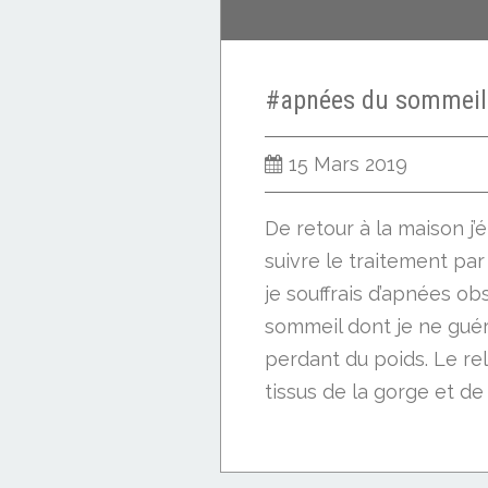
15 Mars 2019
De retour à la maison j’
suivre le traitement par
je souffrais d’apnées ob
sommeil dont je ne gué
perdant du poids. Le r
tissus de la gorge et de 