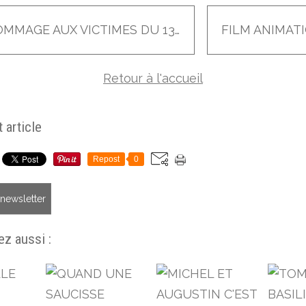
#HOMMAGE AUX VICTIMES DU 13 NOVEMBRE
Retour à l'accueil
 article
Repost
0
a newsletter
z aussi :