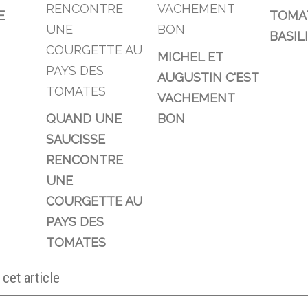
E
TOMA
BASIL
MICHEL ET
AUGUSTIN C'EST
VACHEMENT
QUAND UNE
BON
SAUCISSE
RENCONTRE
UNE
COURGETTE AU
PAYS DES
TOMATES
et article