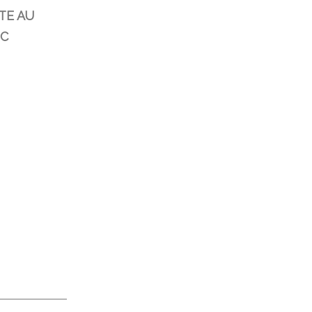
TE AU
IC