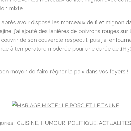
ion mixte.
ir après avoir disposé les morceaux de filet mignon d
jine, j'ai ajouté des lanières de poivrons rouges sur
couvrir de son couvercle respectif, puis j'ai enfourn
nde à température modérée pour une durée de 1H30
 bon moyen de faire régner la paix dans vos foyers !
ories :
CUISINE
,
HUMOUR
,
POLITIQUE
,
ACTUALITE