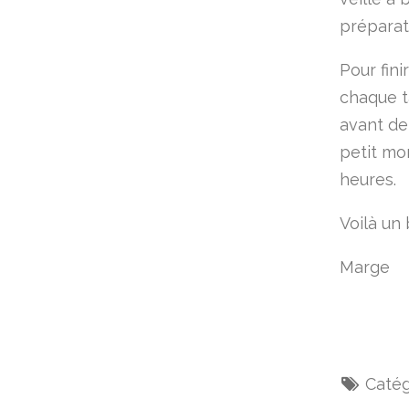
préparat
Pour fin
chaque ta
avant de 
petit mo
heures.
Voilà un
Marge
Catég