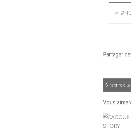
Partager cet
S'inscrire à l
Vous aimere